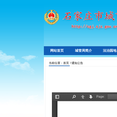
网站首页
城管局简介
法治园地
>
当前位置：
首页
通知公告