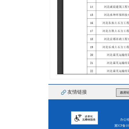
友情链接
办公地
冀ICP备10