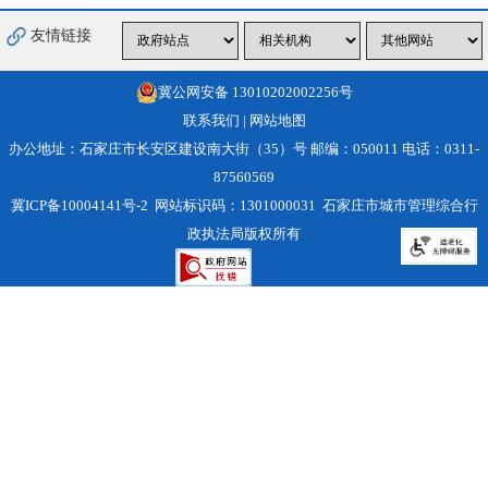
友情链接
冀公网安备 13010202002256号
联系我们
|
网站地图
办公地址：石家庄市长安区建设南大街（35）号 邮编：050011 电话：0311-
87560569
冀ICP备10004141号-2
网站标识码：1301000031 石家庄市城市管理综合行
政执法局版权所有